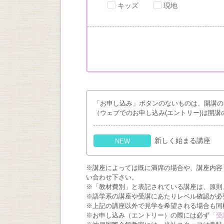
キッズ
現地
「お申し込み」ボタンのないものは、開講の
（ウェブでのお申し込み(エントリー)は開講
新しく始まる講座
NEW
※講座によっては既に満席の場合や、講座内容
い合わせ下さい。
※「教材費別」と表記されている講座は、原則
※語学系の講座や受講にあたりレベル確認が必
※上記の講座以外で見学を希望される場合も同
※お申し込み（エントリー）の際には必ず
「受