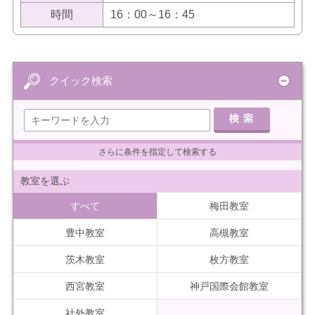
時間
16：00～16：45
クイック検索
さらに条件を指定して検索する
教室を選ぶ
すべて
梅田教室
豊中教室
高槻教室
茨木教室
枚方教室
西宮教室
神戸国際会館教室
社外教室