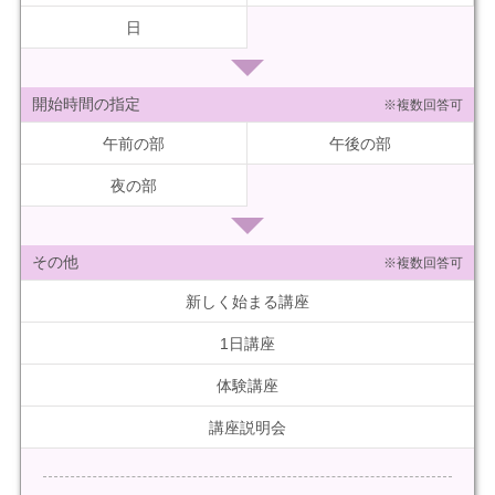
日
開始時間の指定
※複数回答可
午前の部
午後の部
夜の部
その他
※複数回答可
新しく始まる講座
1日講座
体験講座
講座説明会