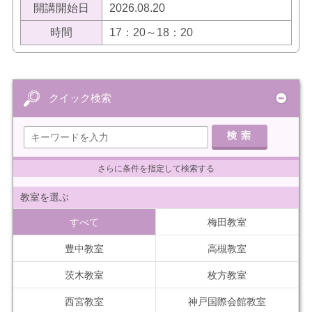
開講開始日
2026.08.20
時間
17：20～18：20
クイック検索
さらに条件を指定して検索する
教室を選ぶ
すべて
梅田教室
豊中教室
高槻教室
茨木教室
枚方教室
西宮教室
神戸国際会館教室