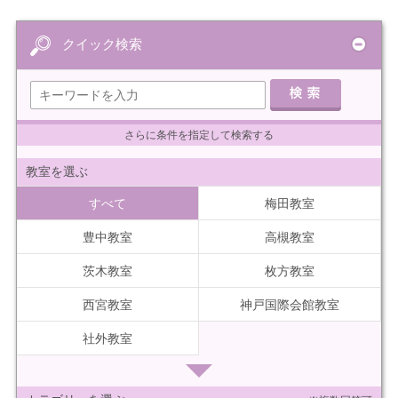
クイック検索
さらに条件を指定して検索する
教室を選ぶ
すべて
梅田教室
豊中教室
高槻教室
茨木教室
枚方教室
西宮教室
神戸国際会館教室
社外教室