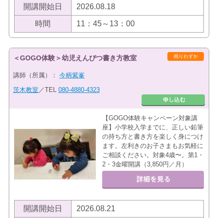
開講開始日
2026.08.18
時間
11：45～13：00
残りわずか
＜GOGO体験＞幼児えんぴつ書き方教室
講師（所属）：
今柄紫峯
茨木教室
／TEL
080-4880-4323
【GOGO体験キャンペーン対象講
座】小学校入学までに、正しい鉛筆
の持ち方と書き方を楽しく身につけ
ます。左利きのお子さまもお気軽に
ご相談ください。対象4歳〜。第1・
2・3金曜開講（3,850円／月）
開講開始日
2026.08.21