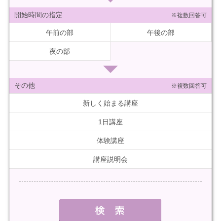
開始時間の指定
※複数回答可
午前の部
午後の部
夜の部
その他
※複数回答可
新しく始まる講座
1日講座
体験講座
講座説明会