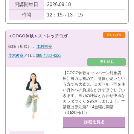
開講開始日
2026.09.18
時間
12：15～13：15
残りわずか
＜GOGO体験＞ストレッチヨガ
講師（所属）：
木村明美
茨木教室
／TEL
080-4880-4323
【GOGO体験キャンペーン対象講
座】ヨガは初めて…身体が硬いとい
う方でも大丈夫。ヨガベルト等を使
い身体への負担をかけずほぐしてい
きます。ヨガの呼吸と合わせ快適な
カラダづくりをめざしましょう。本
講座は原則第2・4金曜に開講
（3,520円/月）。