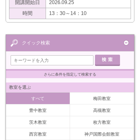
開講開始日
2026.09.25
時間
13：30～14：10
クイック検索
さらに条件を指定して検索する
教室を選ぶ
すべて
梅田教室
豊中教室
高槻教室
茨木教室
枚方教室
西宮教室
神戸国際会館教室