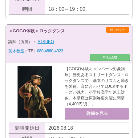
時間
18：00～19：00
残りわずか
＜GOGO体験＞ロックダンス
講師（所属）：
ATSUKO
茨木教室
／TEL
080-4880-4323
【GOGO体験キャンペーン対象講
座】歴史あるストリートダンス・ロ
ックダンスで、基本のリズムと動き
を習得。音に合わせてLOCKするポ
ーズが魅力。小学校高学年以上対
象。本講座は原則毎週火曜に開講
（4,400円/月）。
開講開始日
2026.08.18