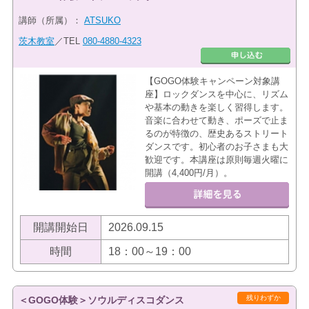
講師（所属）：
ATSUKO
茨木教室
／TEL
080-4880-4323
【GOGO体験キャンペーン対象講
座】ロックダンスを中心に、リズム
や基本の動きを楽しく習得します。
音楽に合わせて動き、ポーズで止ま
るのが特徴の、歴史あるストリート
ダンスです。初心者のお子さまも大
歓迎です。本講座は原則毎週火曜に
開講（4,400円/月）。
開講開始日
2026.09.15
時間
18：00～19：00
残りわずか
＜GOGO体験＞ソウルディスコダンス