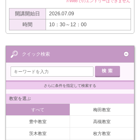
※Webでのエントリーはできません
開講開始日
2026.07.09
時間
10：30～12：00
クイック検索
さらに条件を指定して検索する
教室を選ぶ
すべて
梅田教室
豊中教室
高槻教室
茨木教室
枚方教室