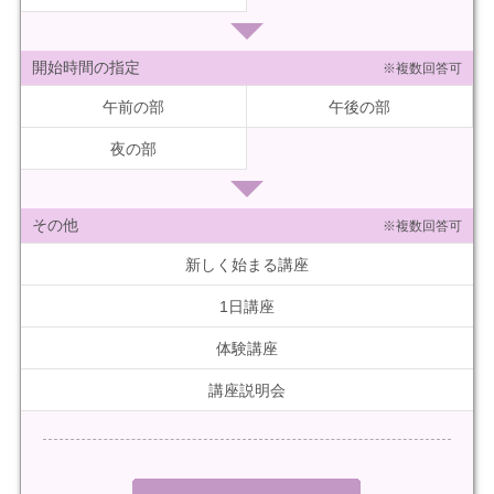
開始時間の指定
※複数回答可
午前の部
午後の部
夜の部
その他
※複数回答可
新しく始まる講座
1日講座
体験講座
講座説明会