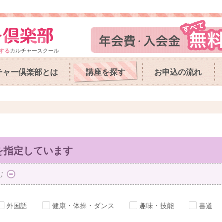
する
カルチャースクール
チャー倶楽部とは
講座を探す
お申込の流れ
を指定しています
む
外国語
健康・体操・ダンス
趣味・技能
書道