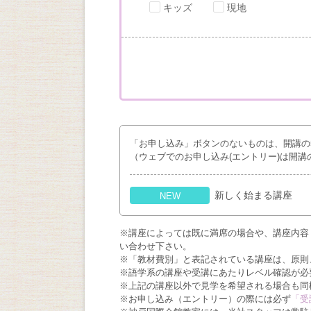
キッズ
現地
「お申し込み」ボタンのないものは、開講の
（ウェブでのお申し込み(エントリー)は開講
新しく始まる講座
NEW
※講座によっては既に満席の場合や、講座内容
い合わせ下さい。
※「教材費別」と表記されている講座は、原則
※語学系の講座や受講にあたりレベル確認が必
※上記の講座以外で見学を希望される場合も同
※お申し込み（エントリー）の際には必ず
「受