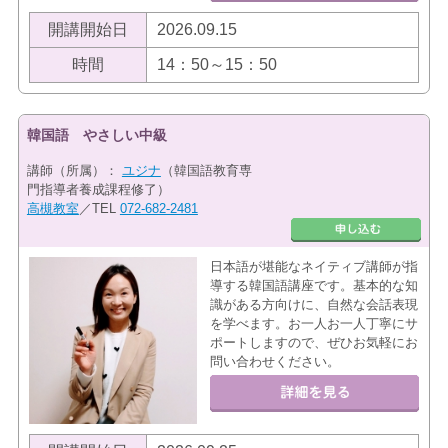
開講開始日
2026.09.15
時間
14：50～15：50
韓国語 やさしい中級
講師（所属）：
ユジナ
（韓国語教育専
門指導者養成課程修了）
高槻教室
／TEL
072-682-2481
日本語が堪能なネイティブ講師が指
導する韓国語講座です。基本的な知
識がある方向けに、自然な会話表現
を学べます。お一人お一人丁寧にサ
ポートしますので、ぜひお気軽にお
問い合わせください。