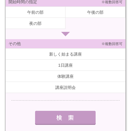
開始時間の指定
※複数回答可
午前の部
午後の部
夜の部
その他
※複数回答可
新しく始まる講座
1日講座
体験講座
講座説明会