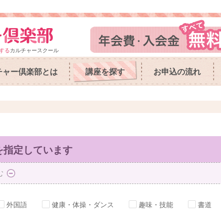
する
カルチャースクール
チャー倶楽部とは
講座を探す
お申込の流れ
を指定しています
む
外国語
健康・体操・ダンス
趣味・技能
書道