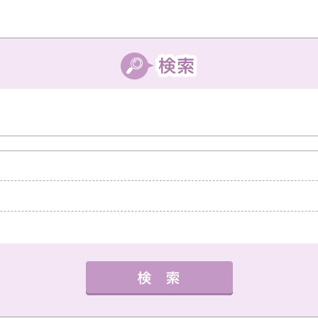
中教室
高槻教室
茨木教室
枚方教室
西宮教