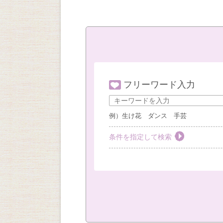
フリーワード入力
例）生け花 ダンス 手芸
条件を指定して検索
教室を選ぶ
すべて
梅田教室
豊
社外教室
カテゴリーを選ぶ