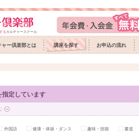
する
カルチャースクール
チャー倶楽部とは
講座を探す
お申込の流れ
を指定しています
む
外国語
健康・体操・ダンス
趣味・技能
書道