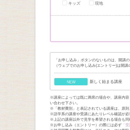
キッズ
現地
「お申し込み」ボタンのないものは、開講の
（ウェブでのお申し込み(エントリー)は開講
新しく始まる講座
NEW
※講座によっては既に満席の場合や、講座内容
い合わせ下さい。
※「教材費別」と表記されている講座は、原則
※語学系の講座や受講にあたりレベル確認が必
※上記の講座以外で見学を希望される場合も同
※お申し込み（エントリー）の際には必ず
「受