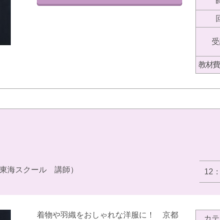
受
教材費
東海スクール 講師）
12
着物や羽織をおしゃれな洋服に！ 京都
カテ