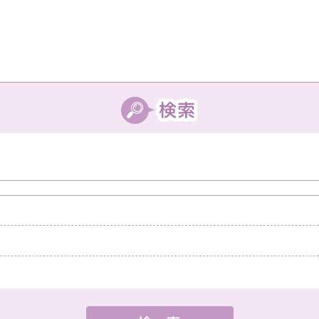
中教室
高槻教室
茨木教室
枚方教室
西宮教