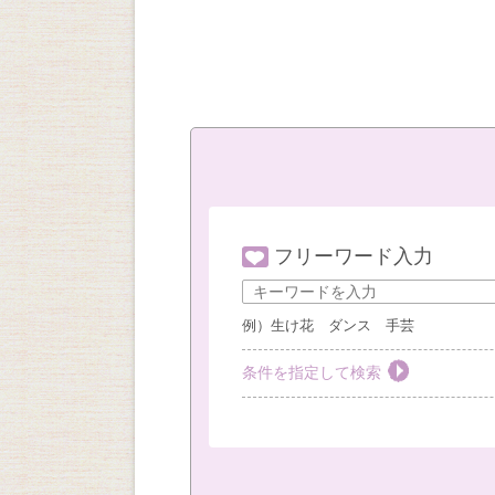
フリーワード入力
例）生け花 ダンス 手芸
条件を指定して検索
教室を選ぶ
すべて
梅田教室
豊
社外教室