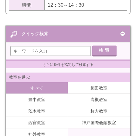
時間
12：30～14：30
クイック検索
さらに条件を指定して検索する
教室を選ぶ
すべて
梅田教室
豊中教室
高槻教室
茨木教室
枚方教室
西宮教室
神戸国際会館教室
社外教室