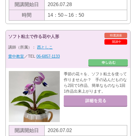
開講開始日
2026.07.28
時間
14：50～16：50
特選講座
ソフト粘土で作る花や人形
開講中
講師（所属）：
西としこ
豊中教室
／TEL
06-6857-1133
季節の花々を、ソフト粘土を使って
作りませんか？ 手の込んだものな
ら2回で1作品、簡単なものなら1回
1作品出来上がります。
開講開始日
2026.07.02