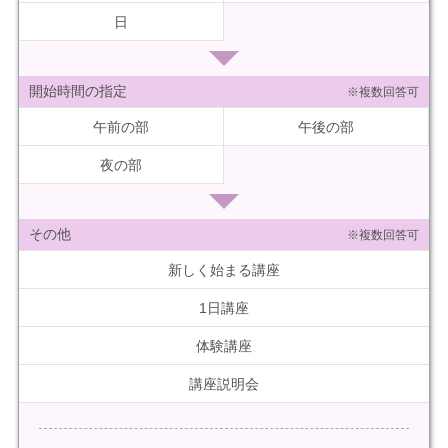
日
開始時間の指定
※複数回答可
午前の部
午後の部
夜の部
その他
※複数回答可
新しく始まる講座
1日講座
体験講座
講座説明会