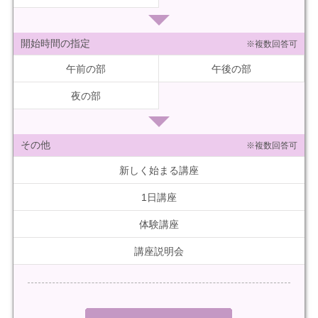
開始時間の指定
※複数回答可
午前の部
午後の部
夜の部
その他
※複数回答可
新しく始まる講座
1日講座
体験講座
講座説明会