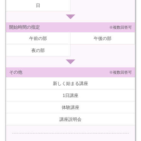
日
開始時間の指定
※複数回答可
午前の部
午後の部
夜の部
その他
※複数回答可
新しく始まる講座
1日講座
体験講座
講座説明会