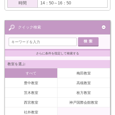
時間
14：50～16：50
クイック検索
さらに条件を指定して検索する
教室を選ぶ
すべて
梅田教室
豊中教室
高槻教室
茨木教室
枚方教室
西宮教室
神戸国際会館教室
社外教室