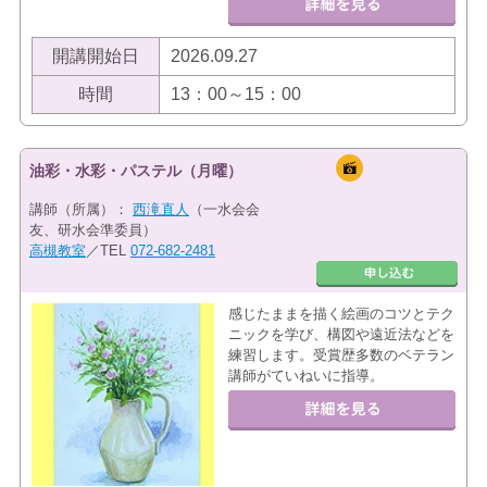
開講開始日
2026.09.27
時間
13：00～15：00
油彩・水彩・パステル（月曜）
講師（所属）：
西滝直人
（一水会会
友、研水会準委員）
高槻教室
／TEL
072-682-2481
感じたままを描く絵画のコツとテク
ニックを学び、構図や遠近法などを
練習します。受賞歴多数のベテラン
講師がていねいに指導。