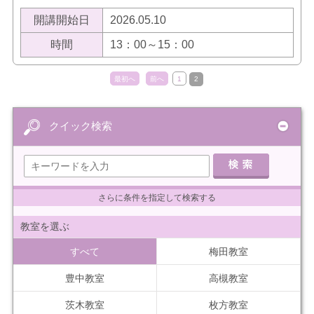
開講開始日
2026.05.10
時間
13：00～15：00
最初へ
前へ
1
2
クイック検索
さらに条件を指定して検索する
教室を選ぶ
すべて
梅田教室
豊中教室
高槻教室
茨木教室
枚方教室