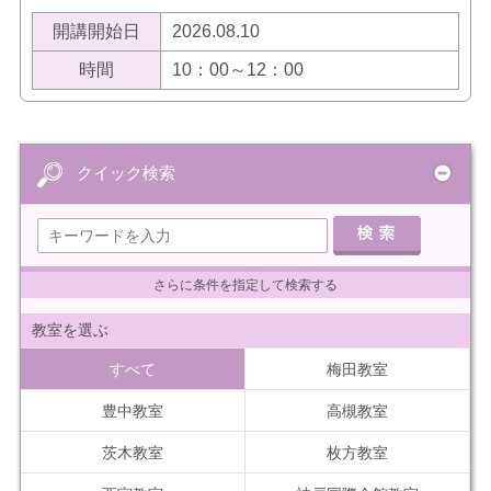
開講開始日
2026.08.10
時間
10：00～12：00
クイック検索
さらに条件を指定して検索する
教室を選ぶ
すべて
梅田教室
豊中教室
高槻教室
茨木教室
枚方教室