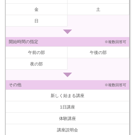
金
土
日
開始時間の指定
※複数回答可
午前の部
午後の部
夜の部
その他
※複数回答可
新しく始まる講座
1日講座
体験講座
講座説明会