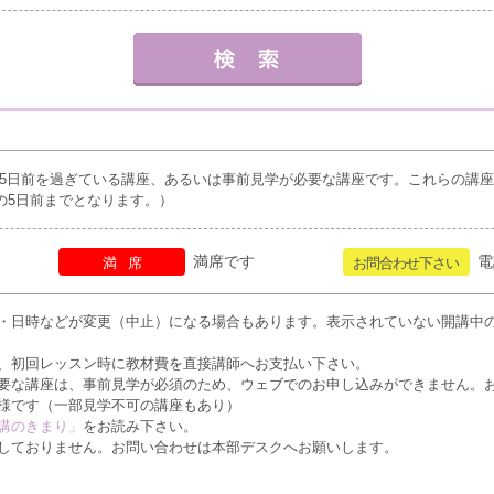
5日前を過ぎている講座、あるいは事前見学が必要な講座です。これらの講
の5日前までとなります。）
満席です
電
満席
お問合わせ下さい
・日時などが変更（中止）になる場合もあります。表示されていない開講中
、初回レッスン時に教材費を直接講師へお支払い下さい。
要な講座は、事前見学が必須のため、ウェブでのお申し込みができません。
様です（一部見学不可の講座もあり）
講のきまり」
をお読み下さい。
しておりません。お問い合わせは本部デスクへお願いします。