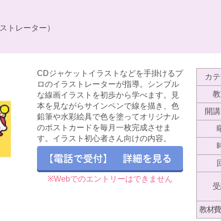
ストレーター）
CDジャケットイラストなどを手掛けるプ
カテ
ロのイラストレーターが指導。シンプル
教
な線画イラストを初歩から学べます。見
本を見ながらサインペンで線を描き、色
開講
鉛筆や水彩絵具で色を塗ってオリジナル
のポストカードを毎月一枚完成させま
す。イラスト初心者さん向けの内容。
※Webでのエントリーはできません
受
教材費