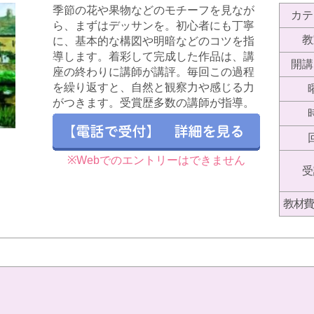
季節の花や果物などのモチーフを見なが
カテ
ら、まずはデッサンを。初心者にも丁寧
教
に、基本的な構図や明暗などのコツを指
導します。着彩して完成した作品は、講
開講
座の終わりに講師が講評。毎回この過程
を繰り返すと、自然と観察力や感じる力
がつきます。受賞歴多数の講師が指導。
※Webでのエントリーはできません
受
教材費