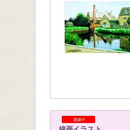
開講中
線画イラスト