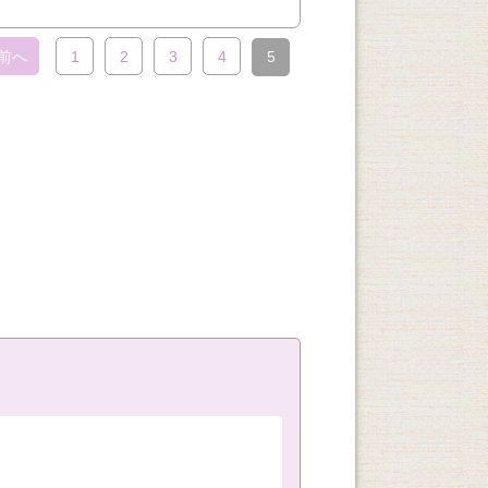
前へ
1
2
3
4
5