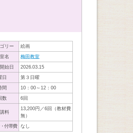
ゴリー
絵画
室名
梅田教室
開始日
2026.03.15
曜日
第３日曜
時間
10：00～12：00
回数
6回
13,200円／6回（教材費
講料
無）
・付帯費
なし