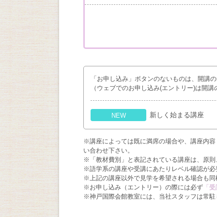
「お申し込み」ボタンのないものは、開講の
（ウェブでのお申し込み(エントリー)は開講
新しく始まる講座
NEW
※講座によっては既に満席の場合や、講座内容
い合わせ下さい。
※「教材費別」と表記されている講座は、原則
※語学系の講座や受講にあたりレベル確認が必
※上記の講座以外で見学を希望される場合も同
※お申し込み（エントリー）の際には必ず
「受
※神戸国際会館教室には、当社スタッフは常駐