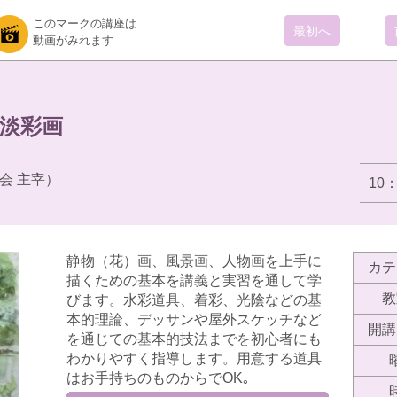
このマークの講座は
最初へ
動画がみれます
淡彩画
会 主宰）
10
静物（花）画、風景画、人物画を上手に
カテ
描くための基本を講義と実習を通して学
教
びます。水彩道具、着彩、光陰などの基
本的理論、デッサンや屋外スケッチなど
開講
を通じての基本的技法までを初心者にも
わかりやすく指導します。用意する道具
はお手持ちのものからでOK｡