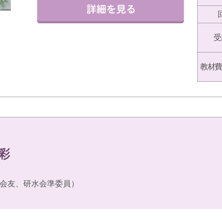
受
教材費
彩
会友、研水会準委員）