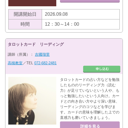
開講開始日
2026.09.08
時間
12：30～14：00
タロットカード リーディング
講師（所属）：
吉國瑠里
高槻教室
／TEL
072-682-2481
タロットカードの占い方などを勉強
したもののリーディング力（読む
力）が足りていないという人や、も
っと勉強したいという人向け。カー
ドとの向き合い方やより深い意味、
リーディングのコツなどを学びま
す。カードの意味を理解した上での
直感力も磨いていきましょう。