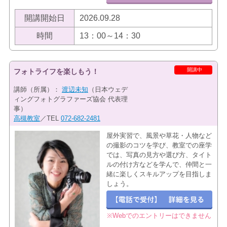
開講開始日
2026.09.28
時間
13：00～14：30
開講中
フォトライフを楽しもう！
講師（所属）：
渡辺未知
（日本ウェデ
ィングフォトグラファーズ協会 代表理
事）
高槻教室
／TEL
072-682-2481
屋外実習で、風景や草花・人物など
の撮影のコツを学び、教室での座学
では、写真の見方や選び方、タイト
ルの付け方などを学んで、仲間と一
緒に楽しくスキルアップを目指しま
しょう。
※Webでのエントリーはできません