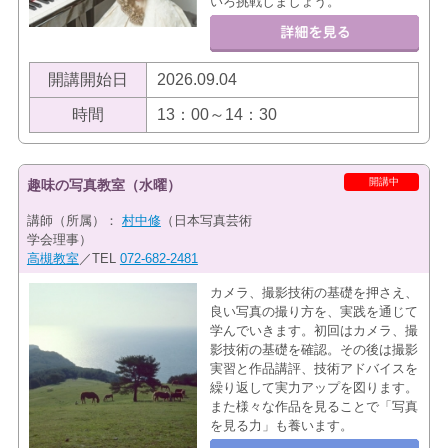
いろ挑戦しましょう。
開講開始日
2026.09.04
時間
13：00～14：30
開講中
趣味の写真教室（水曜）
講師（所属）：
村中修
（日本写真芸術
学会理事）
高槻教室
／TEL
072-682-2481
カメラ、撮影技術の基礎を押さえ、
良い写真の撮り方を、実践を通じて
学んでいきます。初回はカメラ、撮
影技術の基礎を確認。その後は撮影
実習と作品講評、技術アドバイスを
繰り返して実力アップを図ります。
また様々な作品を見ることで「写真
を見る力」も養います。