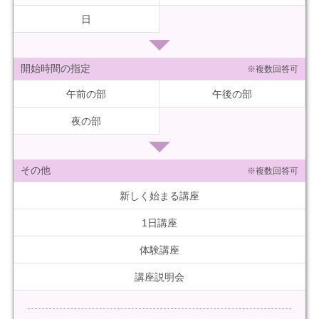
日
開始時間の指定
※複数回答可
午前の部
午後の部
夜の部
その他
※複数回答可
新しく始まる講座
1日講座
体験講座
講座説明会