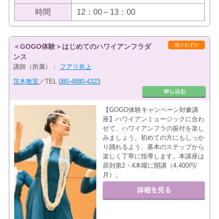
時間
12：00～13：00
残りわずか
＜GOGO体験＞はじめてのハワイアンフラダ
ンス
講師（所属）：
フアリ井上
茨木教室
／TEL
080-4880-4323
【GOGO体験キャンペーン対象講
座】ハワイアンミュージックに合わ
せて、ハワイアンフラの振付を楽し
みましょう。初めての方にもしっか
り踊れるよう、基本のステップから
楽しく丁寧に指導します。本講座は
原則第2・4木曜に開講（4,400円/
月）。