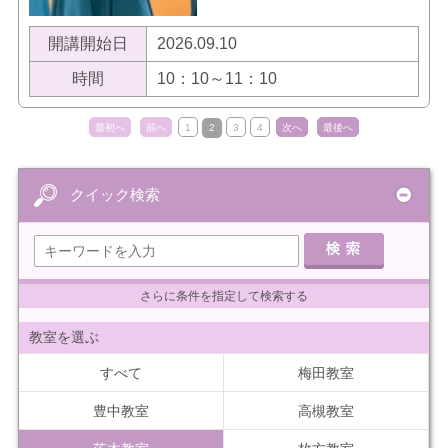
開講開始日
2026.09.10
時間
10：10～11：10
最初へ
前へ
1
2
3
4
次へ
最後へ
クイック検索
さらに条件を指定して検索する
教室を選ぶ
すべて
梅田教室
豊中教室
高槻教室