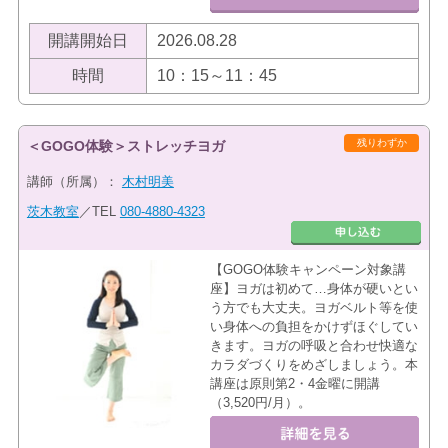
開講開始日
2026.08.28
時間
10：15～11：45
残りわずか
＜GOGO体験＞ストレッチヨガ
講師（所属）：
木村明美
茨木教室
／TEL
080-4880-4323
【GOGO体験キャンペーン対象講
座】ヨガは初めて…身体が硬いとい
う方でも大丈夫。ヨガベルト等を使
い身体への負担をかけずほぐしてい
きます。ヨガの呼吸と合わせ快適な
カラダづくりをめざしましょう。本
講座は原則第2・4金曜に開講
（3,520円/月）。