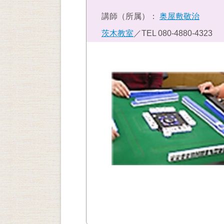
講師（所属）：
奥屋敷敬治
茨木教室
／TEL
080-4880-4323