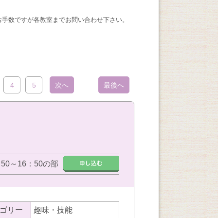
お手数ですが各教室までお問い合わせ下さい。
4
5
次へ
最後へ
：50～16：50の部
ゴリー
趣味・技能