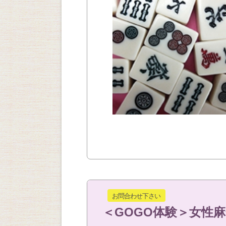
お問合わせ下さい
＜GOGO体験＞女性麻