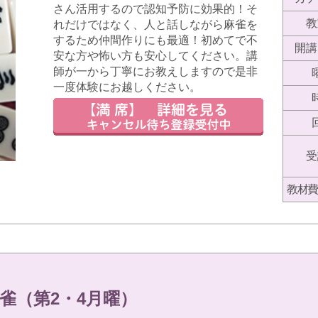
さん活用するので認知予防に効果的！そ
教
れだけではなく、人と話しながら麻雀を
するため仲間作りにも最適！初めてで不
開講
安な方や怖い方も安心してください。講
師が一から丁寧にお教えしますので是非
一度体験にお越しください。
受
教材費
雀（第2・4月曜）