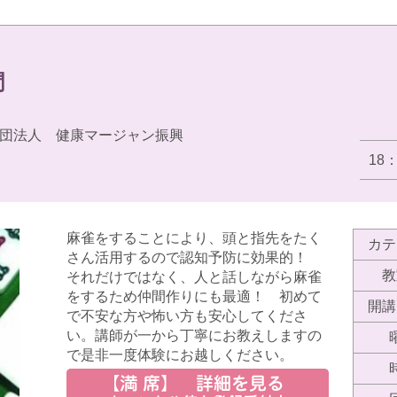
門
団法人 健康マージャン振興
18
麻雀をすることにより、頭と指先をたく
カテ
さん活用するので認知予防に効果的！
教
それだけではなく、人と話しながら麻雀
をするため仲間作りにも最適！ 初めて
開講
で不安な方や怖い方も安心してくださ
い。講師が一から丁寧にお教えしますの
で是非一度体験にお越しください。