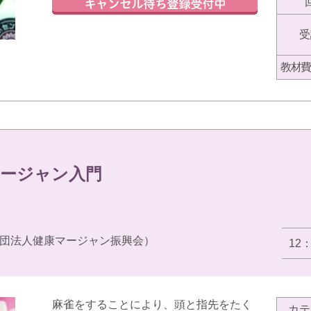
受
教材費
ージャン入門
団法人健康マージャン振興会）
12
麻雀をすることにより、頭と指先をたく
カテ