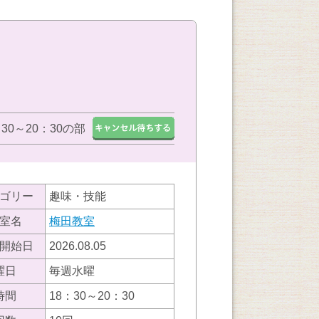
：30～20：30の部
ゴリー
趣味・技能
室名
梅田教室
開始日
2026.08.05
曜日
毎週水曜
時間
18：30～20：30