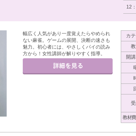
12
幅広く人気があり一度覚えたらやめられ
カテ
ない麻雀。ゲームの展開、決断の速さも
教
魅力。初心者には、やさしくパイの読み
方から！女性講師が解りやすく指導。
開講
受
教材費