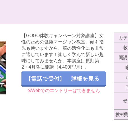
【GOGO体験キャンペーン対象講座】女
カテ
性のための健康マージャン教室。頭も指
教
先も使いますから、脳の活性化にも非常
に適しています！楽しく学んで新しい趣
開講
味にしてみませんか。本講座は原則第
2・4月曜に開講（4,400円/月）。
※Webでのエントリーはできません
受
教材費