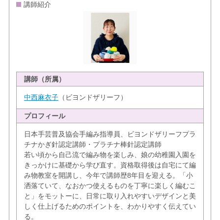
講師紹介
講師（所属）
中西麻衣子
（ビヨンドザリーフ）
プロフィール
日本手芸普及協会手編み指導員、ビヨンドザリーフプラ
チナかぎ針認定講師・プラチナ棒針認定講師
若い頃から自己流で編み物を楽しみ、娘の幼稚園入園を
きっかけに基礎から学び直す。資格取得後は自宅にて編
み物教室を開講し、今年で講師歴8年目を迎える。「小
洒落ていて、なおかつ使えるものを丁寧に楽しく編むこ
と」をモットーに、日常に取り入れやすいデザインと美
しく仕上げるためのポイントを、わかりやすく伝えてい
る。