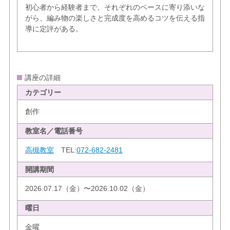
初心者から経験者まで、それぞれのペースに寄り添いな
がら、編み物の楽しさと完成度を高めるコツを伝える指
導に定評がある。
講座の詳細
カテゴリー
創作
教室名／電話番号
高槻教室
TEL:
072-682-2481
開講期間
2026.07.17（金）〜2026.10.02（金）
曜日
金曜