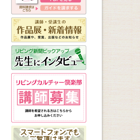
新しく始まる講座
1日講座
体験講座
講座説明会