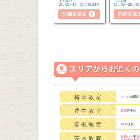
（全6回）
（全3回）
（全1回）
14：50～16：20 定員 6名
13：00～14：30 定員 24名
18：30～20：30
細を見る
詳細を見る
詳細を見る
梅田教室
メトロ
梅田駅
豊中教室
阪急
豊中駅
高槻教室
JR
高槻駅
阪急バス
中河
茨木教室
名神高速道路