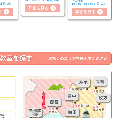
14：50～16：20 定員 15名
（全6回）
詳細を見る
 定員 9名
14：50～16：50 定員 12名
詳細を見る
詳細
原南口
茨木IC