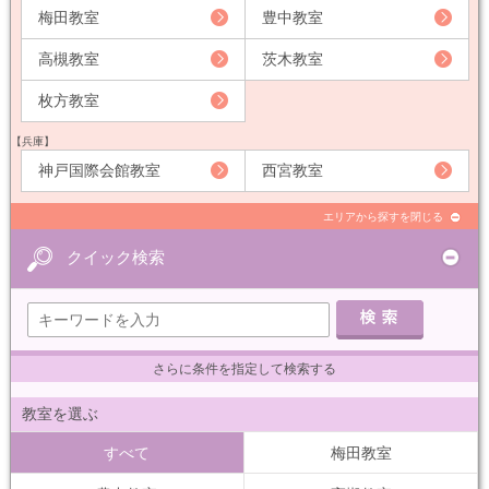
梅田教室
豊中教室
高槻教室
茨木教室
枚方教室
【兵庫】
神戸国際会館教室
西宮教室
エリアから探すを閉じる
クイック検索
さらに条件を指定して検索する
教室を選ぶ
すべて
梅田教室