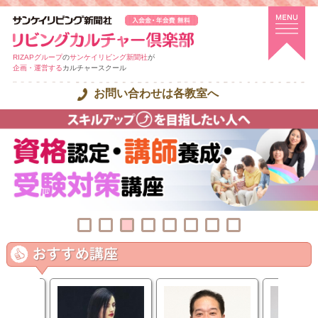
RIZAPグループ
の
サンケイリビング新聞社
が
企画・運営する
カルチャースクール
お問い合わせは各教室へ