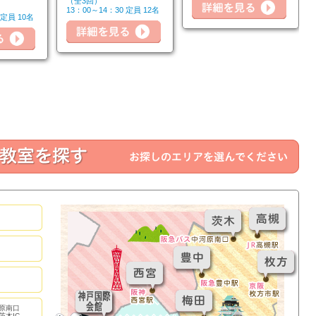
（全3回）
13：00～14：30 定員 12名
 定員 10名
詳細を見る
詳細を見る
詳細
原南口
茨木IC