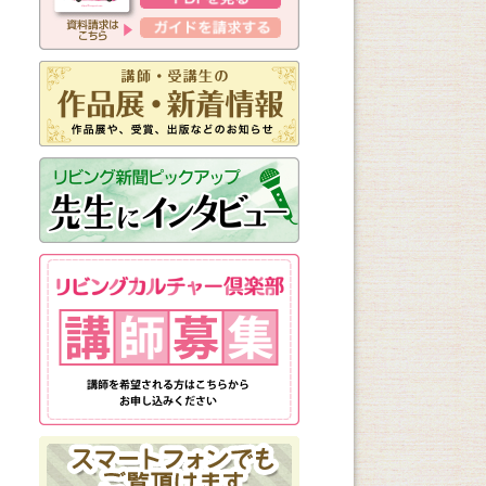
新しく始まる講座
1日講座
体験講座
講座説明会