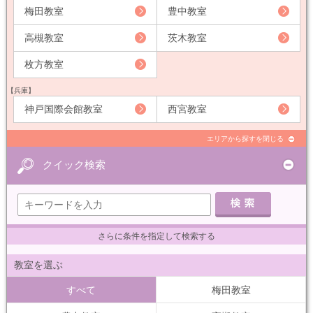
梅田教室
豊中教室
高槻教室
茨木教室
枚方教室
【兵庫】
神戸国際会館教室
西宮教室
エリアから探すを閉じる
クイック検索
さらに条件を指定して検索する
教室を選ぶ
すべて
梅田教室