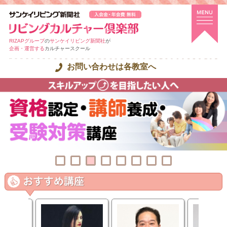
RIZAPグループ
の
サンケイリビング新聞社
が
企画・運営する
カルチャースクール
お問い合わせは各教室へ