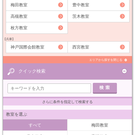
梅田教室
豊中教室
高槻教室
茨木教室
枚方教室
【兵庫】
神戸国際会館教室
西宮教室
エリアから探すを閉じる
クイック検索
さらに条件を指定して検索する
教室を選ぶ
すべて
梅田教室