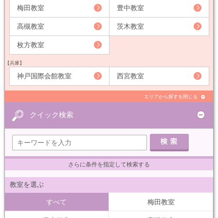
梅田教室
豊中教室
高槻教室
茨木教室
枚方教室
【兵庫】
神戸国際会館教室
西宮教室
エリアから探すを閉じる
クイック検索
さらに条件を指定して検索する
教室を選ぶ
すべて
梅田教室