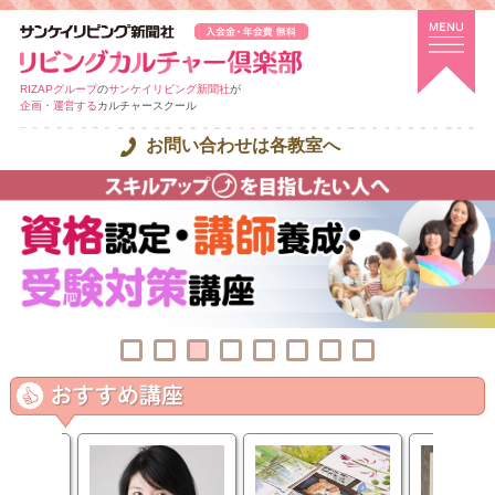
RIZAPグループ
の
サンケイリビング新聞社
が
企画・運営する
カルチャースクール
お問い合わせは各教室へ