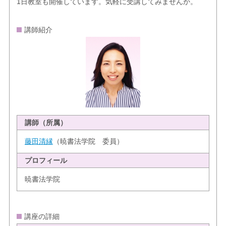
1日教室も開催しています。気軽に受講してみませんか。
講師紹介
講師（所属）
藤田清縁
（暁書法学院 委員）
プロフィール
暁書法学院
講座の詳細