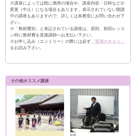
※講座によっては既に満席の場合や、講座内容・日時などが
変更（中止）になる場合もあります。表示されていない開講
中の講座もありますので、詳しくは各教室にお問い合わせ下
さい。
※「教材費別」と表記されている講座は、原則、初回レッス
ン時に教材費を直接講師へお支払い下さい。
※お申し込み（エントリー）の際には必ず
「受講のきまり」
をお読み下さい。
その他オススメ講座
8/8