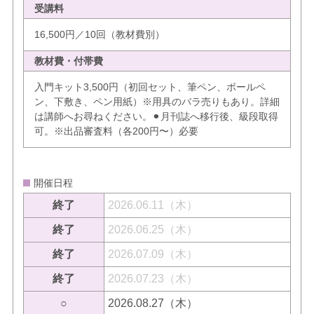
受講料
16,500円／10回（教材費別）
教材費・付帯費
入門キット3,500円（初回セット、筆ペン、ボールペ
ン、下敷き、ペン用紙）※用具のバラ売りもあり。詳細
は講師へお尋ねください。⚫︎月刊誌へ移行後、級段取得
可。※出品審査料（各200円〜）必要
開催日程
終了
2026.06.11（木）
終了
2026.06.25（木）
終了
2026.07.09（木）
終了
2026.07.23（木）
○
2026.08.27（木）