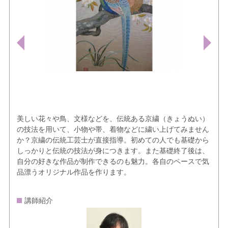
美しい花々や鳥、文様などを、伝統ある京繍（きょうぬい）
の技法を用いて、小物や帯、着物などに繍い上げてみません
か？京繍の伝統工芸士が直接指導。初めての人でも基礎から
しっかりと伝統の技法が身につきます。また基礎終了後は、
自分の好きな作品が制作できるのも魅力。各自のペースで気
品漂うオリジナル作品を作ります。
講師紹介