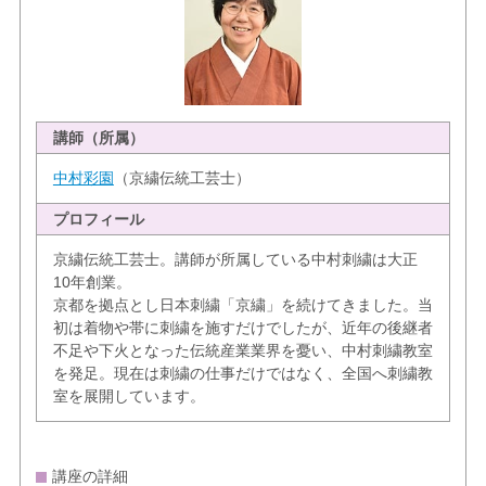
講師（所属）
中村彩園
（京繍伝統工芸士）
プロフィール
京繍伝統工芸士。講師が所属している中村刺繍は大正
10年創業。
京都を拠点とし日本刺繍「京繍」を続けてきました。当
初は着物や帯に刺繍を施すだけでしたが、近年の後継者
不足や下火となった伝統産業業界を憂い、中村刺繍教室
を発足。現在は刺繍の仕事だけではなく、全国へ刺繍教
室を展開しています。
講座の詳細