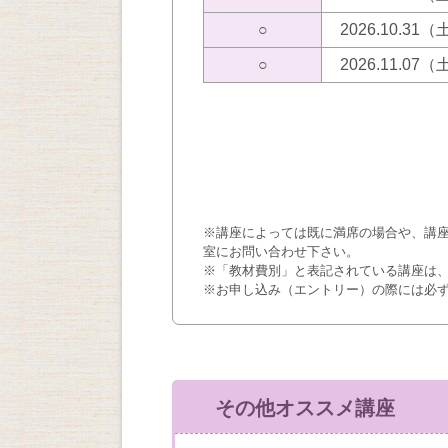
○
2026.10.31
○
2026.11.07
※講座によっては既に満席の場合や、講
室にお問い合わせ下さい。
※「教材費別」と表記されている講座は
※お申し込み（エントリー）の際には必
その他オススメ講座