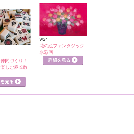
9/24
花の絵ファンタジック
水彩画
＆仲間づくり！
で楽しむ麻雀教