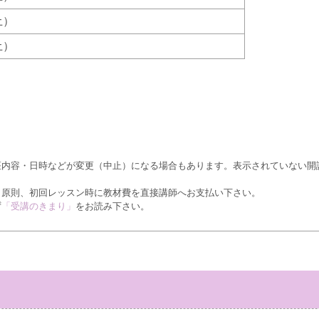
（土）
（土）
座内容・日時などが変更（中止）になる場合もあります。表示されていない開
、原則、初回レッスン時に教材費を直接講師へお支払い下さい。
ず
「受講のきまり」
をお読み下さい。