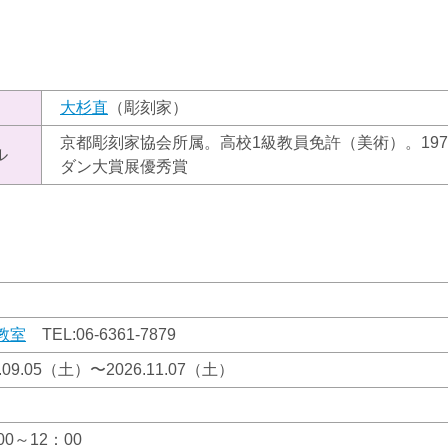
）
大杉直
（彫刻家）
京都彫刻家協会所属。高校1級教員免許（美術）。197
ル
ダン大賞展優秀賞
教室
TEL:
06-6361-7879
6.09.05（土）〜2026.11.07（土）
00～12：00