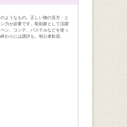
格のようなもの。正しい物の見方・と
サン力が必要です。彫刻家として活躍
、ペン、コンテ、パステルなどを使っ
の終わりには講評も。初心者歓迎。