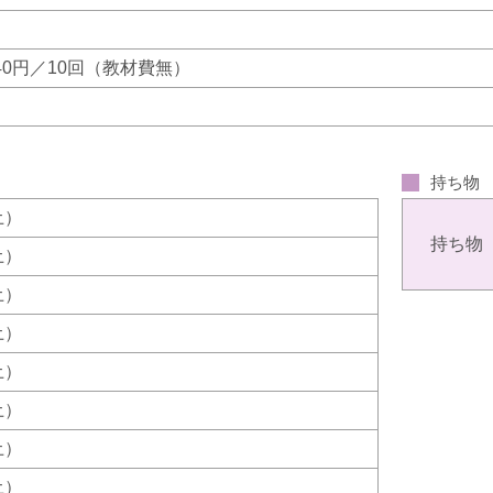
840円／10回（教材費無）
持ち物
（土）
持ち物
（土）
（土）
（土）
（土）
（土）
（土）
（土）