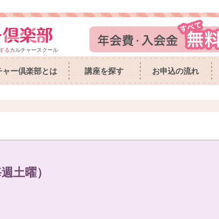
する
カルチャースクール
チャー倶楽部とは
講座を探す
お申込の流れ
毎週土曜）