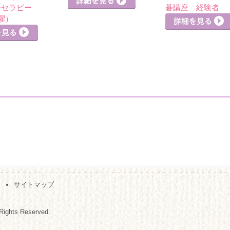
ーセラピー
碁講座 経験者
曜）
詳細を見る
詳細を見る
サイトマップ
Rights Reserved.