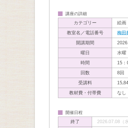
講座の詳細
カテゴリー
絵画
教室名／電話番号
梅田
開講期間
202
曜日
水曜
時間
15：
回数
8回
受講料
15,
教材費・付帯費
なし
開催日程
終了
2026.07.08