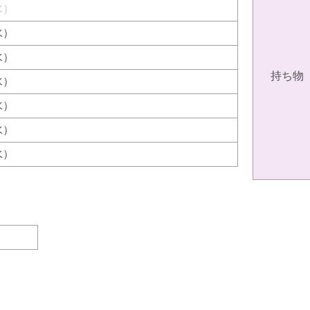
（水）
（水）
（水）
持ち物
（水）
（水）
（水）
（水）