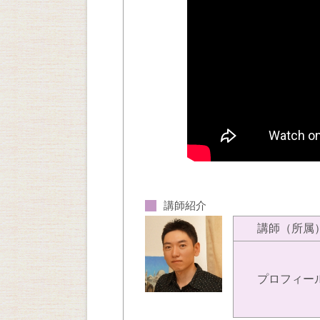
講師紹介
講師（所属
プロフィー