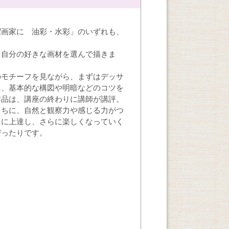
曜画家に 油彩・水彩」のいずれも、
、自分の好きな画材を選んで描きま
のモチーフを見ながら、まずはデッサ
に、基本的な構図や明暗などのコツを
作品は、講座の終わりに講師が講評。
うちに、自然と観察力や感じる力がつ
ちに上達し、さらに楽しくなっていく
ぴったりです。