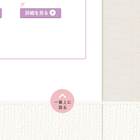
イン講座
グ
詳細を見る
詳細
詳細を見る