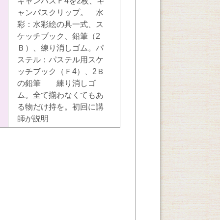
キャンバスＦ4を2枚、キ
ャンパスクリップ。 水
彩：水彩絵の具一式、ス
ケッチブック、鉛筆（2
Ｂ）、練り消しゴム。パ
ステル：パステル用スケ
ッチブック（Ｆ4）、2Ｂ
の鉛筆 練り消しゴ
ム。全て揃わなくてもあ
る物だけ持を。初回に講
師が説明