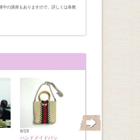
講中の講座もありますので、詳しくは各教
8/21
8/19
基本のチーズ＆ワ
ハンドメイドバッ