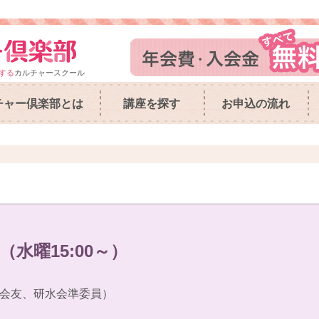
する
カルチャースクール
チャー倶楽部とは
講座を探す
お申込の流れ
水曜15:00～）
会友、研水会準委員）