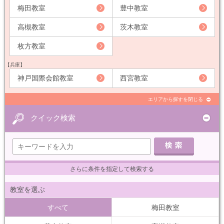
梅田教室
豊中教室
高槻教室
茨木教室
枚方教室
【兵庫】
神戸国際会館教室
西宮教室
エリアから探すを閉じる
クイック検索
さらに条件を指定して検索する
教室を選ぶ
すべて
梅田教室