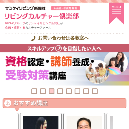
RIZAPグループ
の
サンケイリビング新聞社
が
企画・運営する
カルチャースクール
お問い合わせは各教室へ