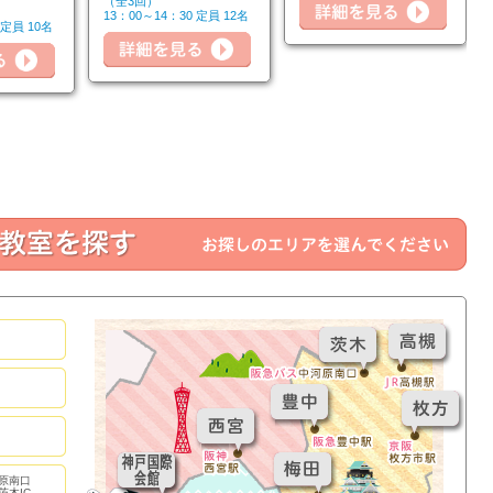
（全3回）
13：00～14：30 定員 12名
 定員 10名
詳細を見る
詳細
詳細を見る
原南口
茨木IC