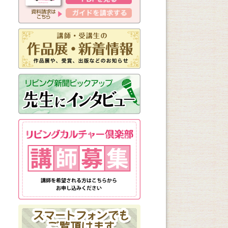
新しく始まる講座
1日講座
体験講座
講座説明会