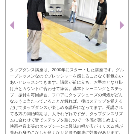
タップダンス講座は、2000年にスタートした講座です。グル
ープレッスンなのでプレッシャーを感じることなく和気あい
あいとレッスンできます。講師が前に立ち、お手本となり掛
け声とカウントに合わせて練習。基本トレーニングとステッ
プ、振付を毎回練習。フロアにタップシューズの何処がどん
なふうに当たっていることが解れば、後はステップを覚える
だけでタップダンスが楽しめる講座になってます。受講され
てる方の開始時期は、人それぞれですが、タップダンスリズ
ムに合わせて皆でステップを踏むので一体感が楽しめます。
映画や音楽等のタップシーンに興味の幅が広がりリズム感が
養われ身のこなしが良くなり足腰の健康に効果があります。