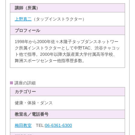
講師（所属）
上野真二
（タップインストラクター）
プロフィール
1998年から2000年佐々木隆子タップダンスネットワー
ク所属インストラクターとして中野TAC、渋谷チャコッ
ト他で指導。2000年以降大阪産業大学付属高等学校、
舞洲スポーツセンター他指導歴多数。
講座の詳細
カテゴリー
健康・体操・ダンス
教室名／電話番号
梅田教室
TEL:
06-6361-6300