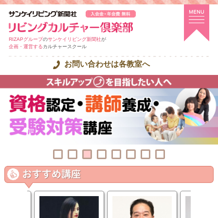
RIZAPグループ
の
サンケイリビング新聞社
が
企画・運営する
カルチャースクール
お問い合わせは各教室へ