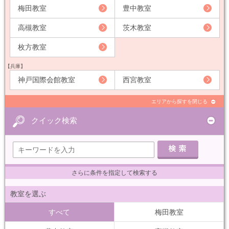
梅田教室
豊中教室
高槻教室
茨木教室
枚方教室
【兵庫】
神戸国際会館教室
西宮教室
エリアから探すを閉じる
クイック検索
さらに条件を指定して検索する
教室を選ぶ
すべて
梅田教室