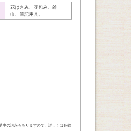
花はさみ、花包み、雑
巾、筆記用具。
講中の講座もありますので、詳しくは各教