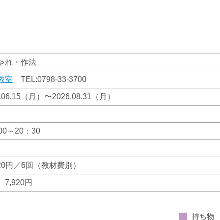
ゃれ・作法
教室
TEL:
0798-33-3700
6.06.15（月）〜2026.08.31（月）
00～20：30
520円／6回（教材費別）
7,920円
持ち物