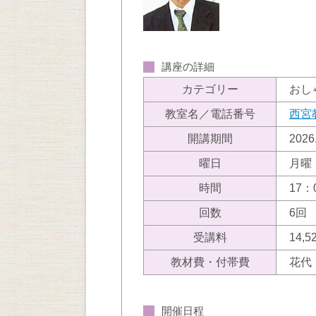
講座の詳細
カテゴリー
おし
教室名／電話番号
西宮
開講期間
202
曜日
月曜
時間
17：
回数
6回
受講料
14,
教材費・付帯費
花代 
開催日程