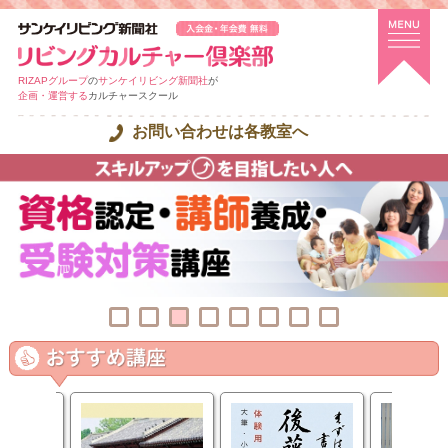
RIZAPグループ
の
サンケイリビング新聞社
が
企画・運営する
カルチャースクール
お問い合わせは各教室へ