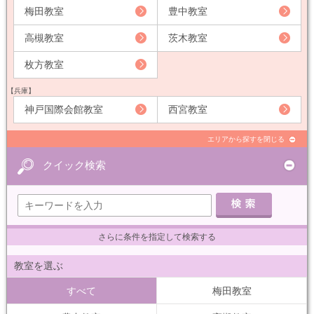
梅田教室
豊中教室
高槻教室
茨木教室
枚方教室
【兵庫】
神戸国際会館教室
西宮教室
エリアから探すを閉じる
クイック検索
さらに条件を指定して検索する
教室を選ぶ
すべて
梅田教室