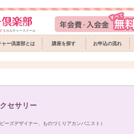
する
カルチャースクール
チャー倶楽部とは
講座を探す
お申込の流れ
アクセサリー
ビーズデザイナー、ものづくりアカンパニスト）