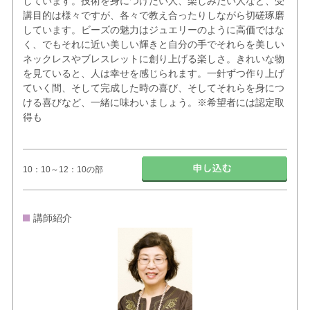
しています。技術を身につけたい人、楽しみたい人など、受
講目的は様々ですが、各々で教え合ったりしながら切磋琢磨
しています。ビーズの魅力はジュエリーのように高価ではな
く、でもそれに近い美しい輝きと自分の手でそれらを美しい
ネックレスやブレスレットに創り上げる楽しさ。きれいな物
を見ていると、人は幸せを感じられます。一針ずつ作り上げ
ていく間、そして完成した時の喜び、そしてそれらを身につ
ける喜びなど、一緒に味わいましょう。※希望者には認定取
得も
10：10～12：10の部
講師紹介