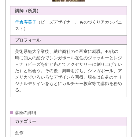
講師（所属）
母倉寿美子
（ビーズデザイナー、ものづくりアカンパニ
スト）
プロフィール
美術系短大卒業後、繊維商社の企画室に就職。40代の
時に知人の紹介でシンガポール在住のジャッキーとレジ
－ナ（ビーズを針と糸とでアクセサリーに創り上げてい
た）と出会う。その後、興味を持ち、シンガポール、ア
メリカでいろいろなデザインを習得。現在は自身のオリ
ジナルデザインをもとにカルチャー教室等で講師を務め
る。
講座の詳細
カテゴリー
創作