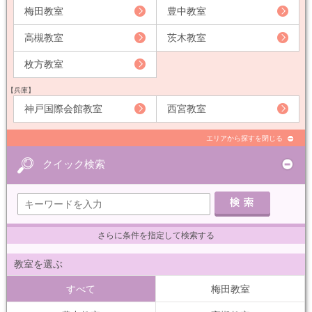
梅田教室
豊中教室
高槻教室
茨木教室
枚方教室
【兵庫】
神戸国際会館教室
西宮教室
エリアから探すを閉じる
クイック検索
さらに条件を指定して検索する
教室を選ぶ
すべて
梅田教室