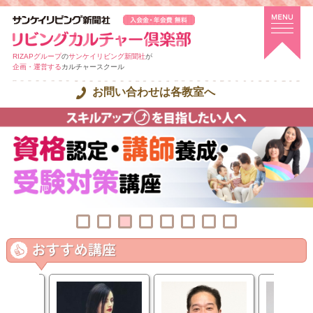
RIZAPグループ
の
サンケイリビング新聞社
が
企画・運営する
カルチャースクール
お問い合わせは各教室へ