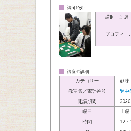
講師紹介
講師（所属
プロフィー
講座の詳細
カテゴリー
趣味
教室名／電話番号
豊中
開講期間
202
曜日
土曜
時間
12：