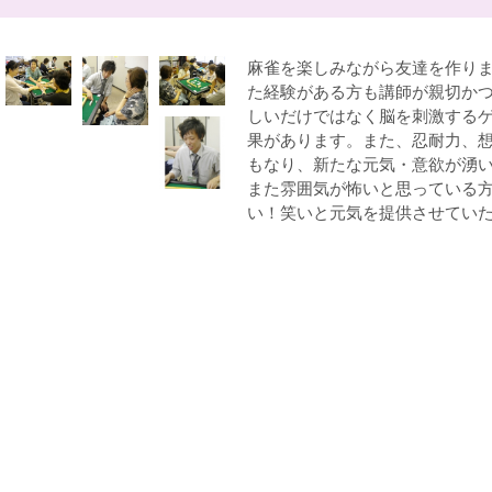
麻雀を楽しみながら友達を作り
た経験がある方も講師が親切か
しいだけではなく脳を刺激する
果があります。また、忍耐力、
もなり、新たな元気・意欲が湧
また雰囲気が怖いと思っている
い！笑いと元気を提供させてい