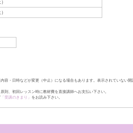
（土）
（土）
座内容・日時などが変更（中止）になる場合もあります。表示されていない開
、原則、初回レッスン時に教材費を直接講師へお支払い下さい。
ず
「受講のきまり」
をお読み下さい。