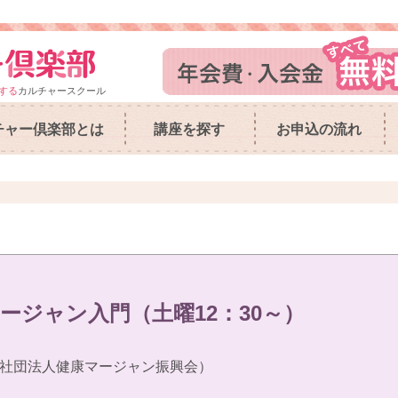
する
カルチャースクール
チャー倶楽部とは
講座を探す
お申込の流れ
ージャン入門（土曜12：30～）
社団法人健康マージャン振興会）