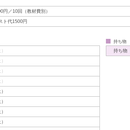
800円／10回（教材費別）
スト代1500円
持ち物
（土）
持ち物
（土）
（土）
（土）
（土）
（土）
（土）
（土）