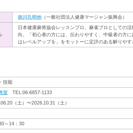
）
徳川孔明他
（一般社団法人健康マージャン振興会）
日本健康麻将協会レッスンプロ。麻雀プロとしての活
ル
向。「初心者の方には、伝わりやすく、中級者の方に
はレベルアップを」をモットーに定評のある解りやす
・技能
教室
TEL:
06-6857-1133
6.06.20（土）〜2026.10.31（土）
30～14：30