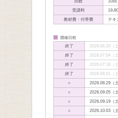
回数
10回
受講料
19,
教材費・付帯費
テキ
開催日程
終了
2026.06.20
終了
2026.07.04
終了
2026.07.18
終了
2026.08.01
○
2026.08.29
○
2026.09.05
○
2026.09.19
○
2026.10.03