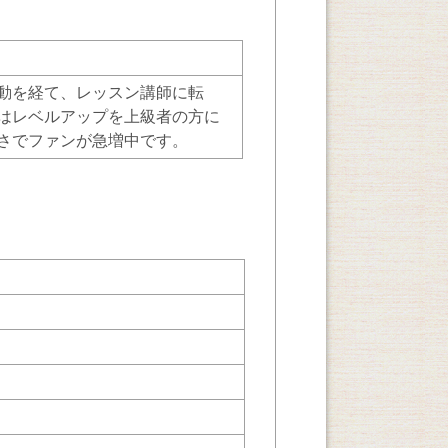
動を経て、レッスン講師に転
はレベルアップを上級者の方に
さでファンが急増中です。