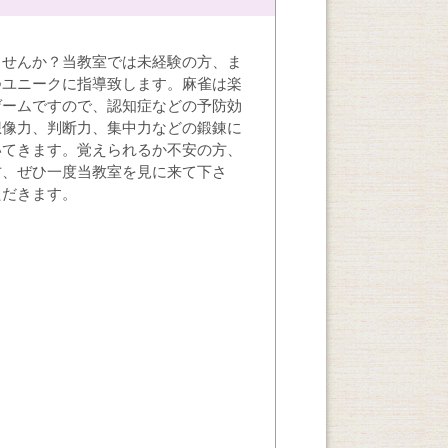
ませんか？当教室では未経験の方、ま
つユニークに指導致します。麻雀は楽
ゲームですので、認知症などの予防効
想像力、判断力、集中力などの鍛錬に
いてきます。覚えられるか不安の方、
方、ぜひ一度当教室を見に来て下さ
ただきます。