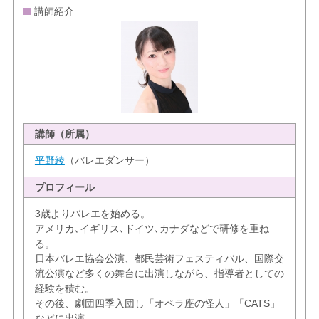
講師紹介
講師（所属）
平野綾
（バレエダンサー）
プロフィール
3歳よりバレエを始める。
アメリカ､イギリス､ドイツ､カナダなどで研修を重ね
る。
日本バレエ協会公演、都民芸術フェスティバル、国際交
流公演など多くの舞台に出演しながら、指導者としての
経験を積む。
その後、劇団四季入団し「オペラ座の怪人」「CATS」
などに出演。