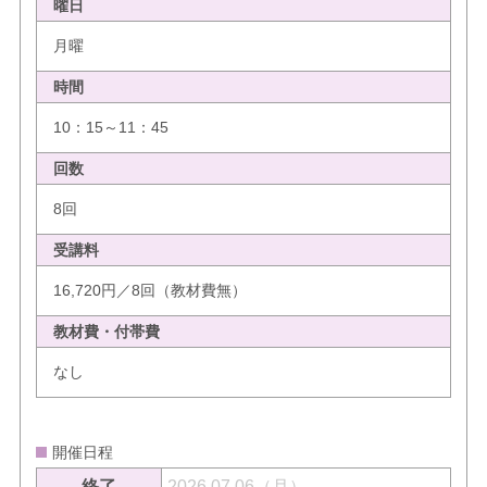
曜日
月曜
時間
10：15～11：45
回数
8回
受講料
16,720円／8回（教材費無）
教材費・付帯費
なし
開催日程
終了
2026.07.06（月）