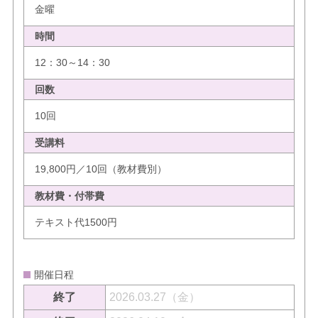
金曜
時間
12：30～14：30
回数
10回
受講料
19,800円／10回（教材費別）
教材費・付帯費
テキスト代1500円
開催日程
終了
2026.03.27（金）