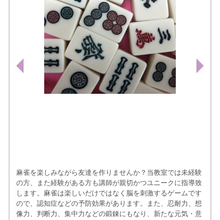
麻雀を楽しみながら友達を作りませんか？当教室では未経験
の方、また経験がある方も講師が親切かつユニークに指導致
します。麻雀は楽しいだけではなく脳を刺激するゲームです
ので、認知症などの予防効果があります。また、忍耐力、想
像力、判断力、集中力などの鍛錬にもなり、新たな元気・意