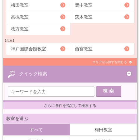
梅田教室
豊中教室
高槻教室
茨木教室
枚方教室
【兵庫】
神戸国際会館教室
西宮教室
エリアから探すを閉じる
クイック検索
さらに条件を指定して検索する
教室を選ぶ
すべて
梅田教室