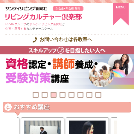
RIZAPグループ
の
サンケイリビング新聞社
が
企画・運営する
カルチャースクール
お問い合わせは各教室へ