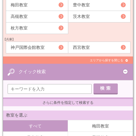
梅田教室
豊中教室
高槻教室
茨木教室
枚方教室
【兵庫】
神戸国際会館教室
西宮教室
エリアから探すを閉じる
クイック検索
さらに条件を指定して検索する
教室を選ぶ
すべて
梅田教室