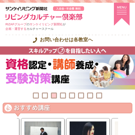
RIZAPグループ
の
サンケイリビング新聞社
が
企画・運営する
カルチャースクール
お問い合わせは各教室へ