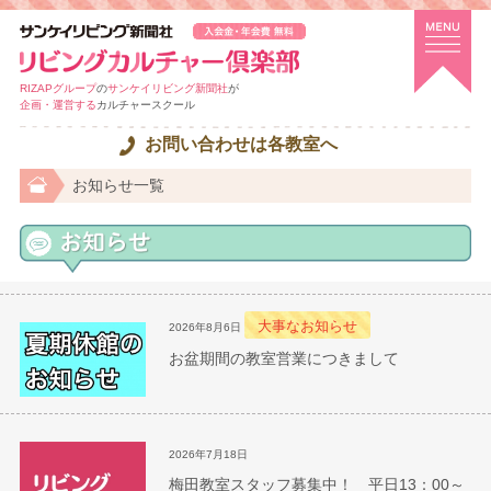
RIZAPグループ
の
サンケイリビング新聞社
が
企画・運営する
カルチャースクール
お問い合わせは各教室へ
お知らせ一覧
大事なお知らせ
2026年8月6日
お盆期間の教室営業につきまして
2026年7月18日
梅田教室スタッフ募集中！ 平日13：00～