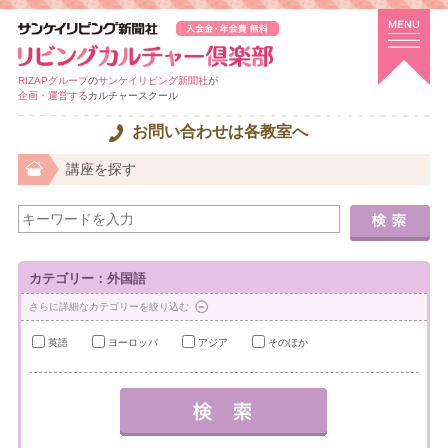
RIZAPグループ
の
サンケイリビング新聞社
が
企画・運営する
カルチャースクール
お問い合わせは各教室へ
講座を探す
カテゴリー：外国語
さらに詳細なカテゴリーを絞り込む
英語
ヨーロッパ
アジア
そのほか