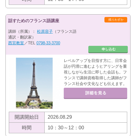
残りわずか
話すためのフランス語講座
講師（所属）：
松原容子
（フランス語
通訳・翻訳家）
西宮教室
／TEL
0798-33-3700
レベルアップを目指す方に、日常会
話が円滑に進むようヒアリングを重
視しながら生活に即した会話も。フ
ランスで講師資格取得した講師がフ
ランス社会や文化なども伝えます。
開講開始日
2026.08.29
時間
10：30～12：00