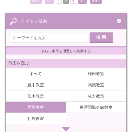
最初へ
前へ
1
2
3
次へ
最後へ
クイック検索
さらに条件を指定して検索する
教室を選ぶ
すべて
梅田教室
豊中教室
高槻教室
茨木教室
枚方教室
西宮教室
神戸国際会館教室
社外教室