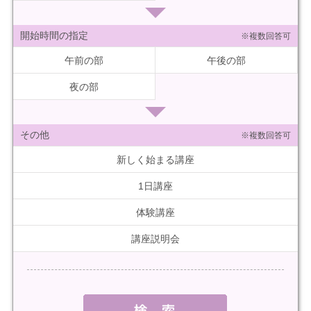
開始時間の指定
※複数回答可
午前の部
午後の部
夜の部
その他
※複数回答可
新しく始まる講座
1日講座
体験講座
講座説明会