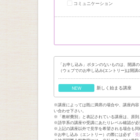
コミュニケーション
「お申し込み」ボタンのないものは、開講の
（ウェブでのお申し込み(エントリー)は開講
新しく始まる講座
NEW
※講座によっては既に満席の場合や、講座内容
い合わせ下さい。
※「教材費別」と表記されている講座は、原則
※語学系の講座や受講にあたりレベル確認が必
※上記の講座以外で見学を希望される場合も同
※お申し込み（エントリー）の際には必ず
「受