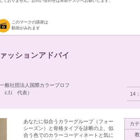
しておりません。お問い合わせは本部デスクへお願いします。
このマークの講座は
動画がみれます
ファッションアドバイ
一般社団法人国際カラープロフ
.f.i 代表）
14
あなたに似合うカラーグループ（フォー
カテ
シーズン）と骨格タイプを診断の上、似
教
合う色でのカラーコーディネートと気に