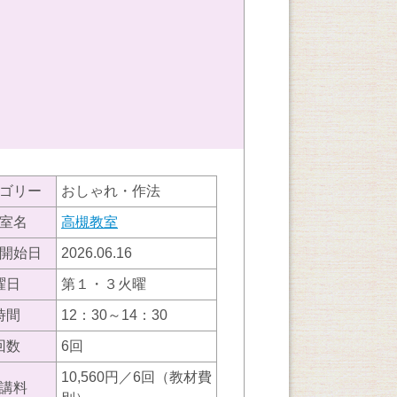
ゴリー
おしゃれ・作法
室名
高槻教室
開始日
2026.06.16
曜日
第１・３火曜
時間
12：30～14：30
回数
6回
10,560円／6回（教材費
講料