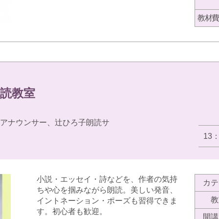
教材費
読教室
Sアナウンサー、辻ひろ子朗読サ
13
小説・エッセイ・詩などを、作者の気持
カテ
ちや心を掴みながら朗読。美しい発音、
教
イントネーション・ポーズも習得できま
す。初心者も歓迎。
開講