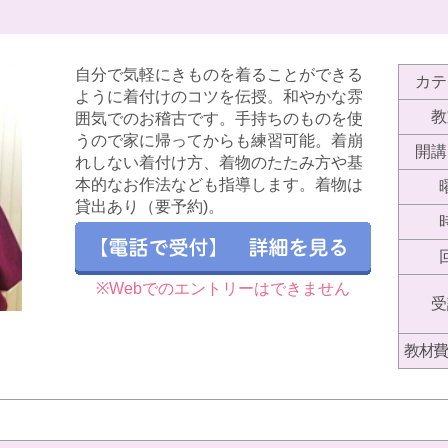
自分で気軽にきものを着ることができる
カテ
ように着付けのコツを伝授。和やかな雰
教
囲気でのお稽古です。手持ちのものを使
うので家に帰ってからも練習可能。着崩
開講
れしない着付け方、着物のたたみ方や基
本的なお作法なども指導します。着物は
貸出あり（要予約)。
※Webでのエントリーはできません
受
教材費