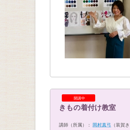
開講中
きもの着付け教室
講師（所属）：
岡村真弓
（装賀き