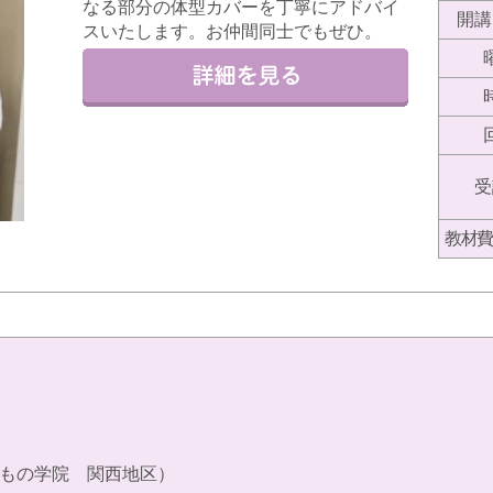
なる部分の体型カバーを丁寧にアドバイ
開講
スいたします。お仲間同士でもぜひ。
受
教材費
もの学院 関西地区）