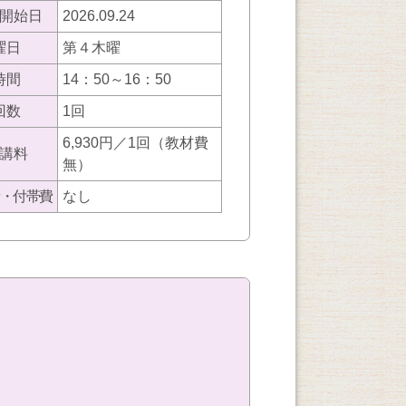
開始日
2026.09.24
曜日
第４木曜
時間
14：50～16：50
回数
1回
6,930円／1回（教材費
講料
無）
・付帯費
なし