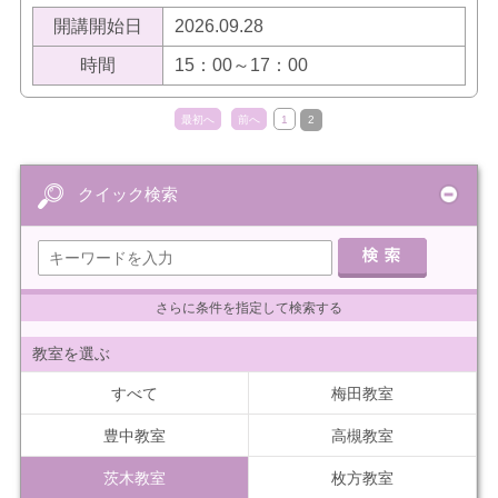
開講開始日
2026.09.28
時間
15：00～17：00
最初へ
前へ
1
2
クイック検索
さらに条件を指定して検索する
教室を選ぶ
すべて
梅田教室
豊中教室
高槻教室
茨木教室
枚方教室